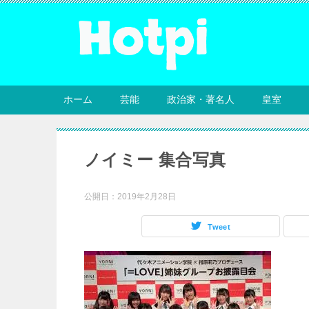
ホーム
芸能
政治家・著名人
皇室
ノイミー 集合写真
公開日：
2019年2月28日
Tweet