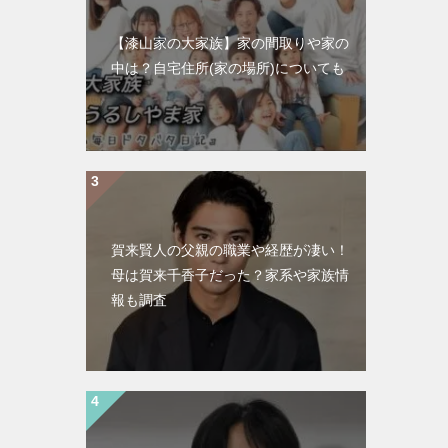
【漆山家の大家族】家の間取りや家の
中は？自宅住所(家の場所)についても
賀来賢人の父親の職業や経歴が凄い！
母は賀来千香子だった？家系や家族情
報も調査