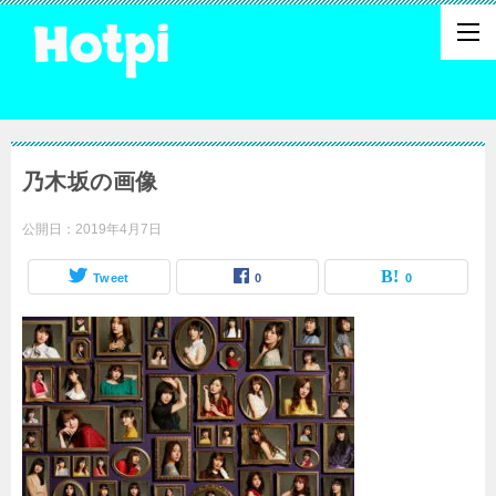
乃木坂の画像
公開日：
2019年4月7日
Tweet
0
0