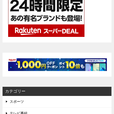
カテゴリー
スポーツ
テレビ番組