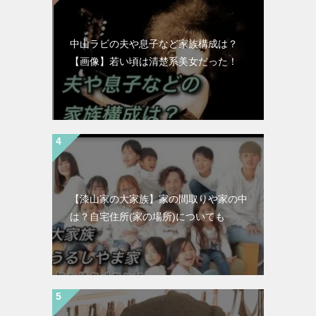
中山ラビの夫や息子など家族構成は？
【画像】若い頃は清楚系美女だった！
【漆山家の大家族】家の間取りや家の中
は？自宅住所(家の場所)についても