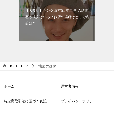
【大食い】キング山本(山本卓弥)の結婚
歴や彼女はいる？お店の場所はどこで名
前は？
HOTPI
TOP
地図の画像
ホーム
運営者情報
特定商取引法に基づく表記
プライバシーポリシー