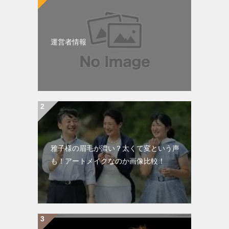
運営者情報
雅子様の眉毛が濃い？太くて変という声
も！アートメイクなのか画像比較！