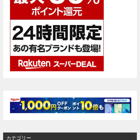
シ
ョ
ン
カテゴリー