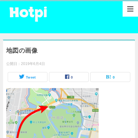
地図の画像
公開日：
2019年6月4日
Tweet
0
0