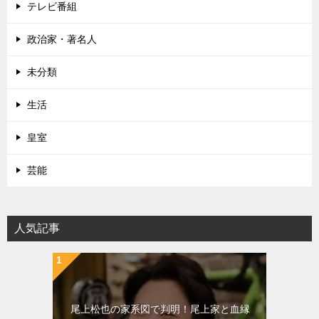
テレビ番組
政治家・著名人
未分類
生活
皇室
芸能
人気記事
尾上松也の家系図で判明！尾上家と血縁