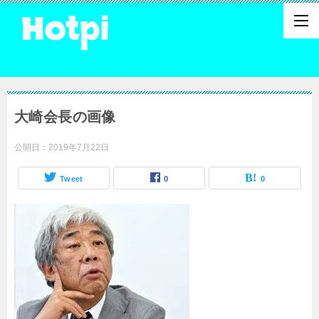
大崎会長の画像
公開日：
2019年7月22日
Tweet
0
0