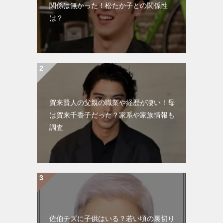
関係は無かった！松たか子との関係性
は？
賀来賢人の父親の職業や経歴が凄い！母
は賀来千香子だった？家系や家族情報も
調査
佐伯チズに子供はいる？若い頃の裏切り