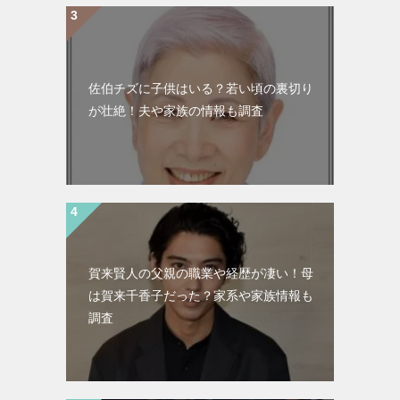
佐伯チズに子供はいる？若い頃の裏切り
が壮絶！夫や家族の情報も調査
賀来賢人の父親の職業や経歴が凄い！母
は賀来千香子だった？家系や家族情報も
調査