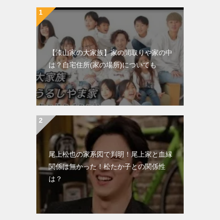
【漆山家の大家族】家の間取りや家の中
は？自宅住所(家の場所)についても
尾上松也の家系図で判明！尾上家と血縁
関係は無かった！松たか子との関係性
は？