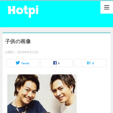
子供の画像
公開日：
2019年6月12日
Tweet
0
0