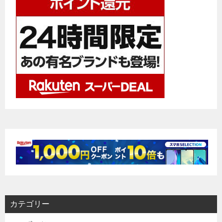
ョ
ン
カテゴリー