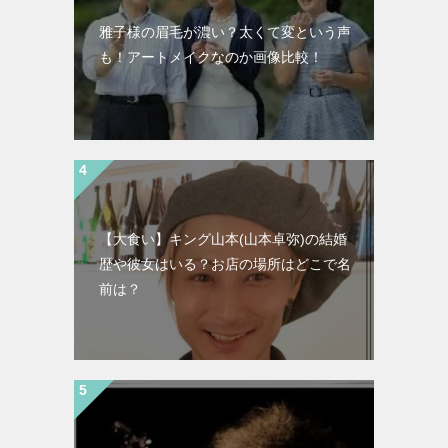
雅子様の眉毛が濃い？太くて変という声
も！アートメイクなのか画像比較！
【大食い】キング山本(山本卓弥)の結婚
歴や彼女はいる？お店の場所はどこで名
前は？