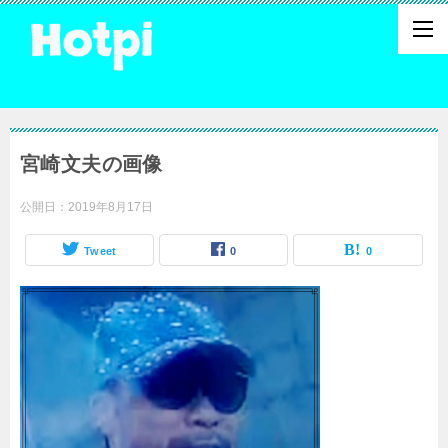
宮崎文夫の画像
公開日：
2019年8月17日
Tweet
0
0