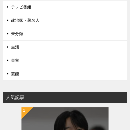
テレビ番組
政治家・著名人
未分類
生活
皇室
芸能
人気記事