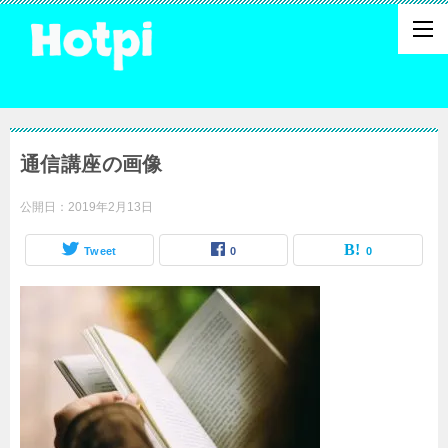
通信講座の画像
公開日：
2019年2月13日
Tweet
0
0