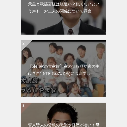
天皇と秋篠宮様は腹違い？似てないとい
う声も！お二人の関係について調査
【漆山家の大家族】家の間取りや家の中
は？自宅住所(家の場所)についても
賀来賢人の父親の職業や経歴が凄い！母