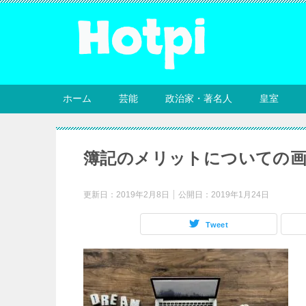
ホーム
芸能
政治家・著名人
皇室
簿記のメリットについての
更新日：
2019年2月8日
公開日：
2019年1月24日
Tweet