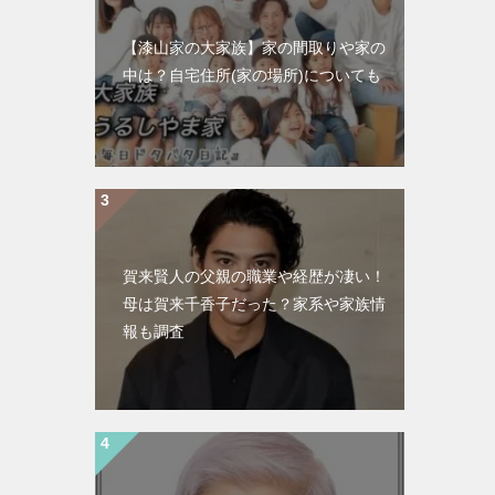
【漆山家の大家族】家の間取りや家の
中は？自宅住所(家の場所)についても
賀来賢人の父親の職業や経歴が凄い！
母は賀来千香子だった？家系や家族情
報も調査