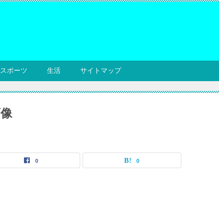
スポーツ
生活
サイトマップ
画像
0
0