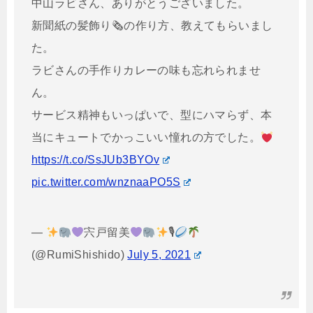
中山ラビさん、ありがとうございました。
新聞紙の髪飾り🗞の作り方、教えてもらいまし
た。
ラビさんの手作りカレーの味も忘れられませ
ん。
サービス精神もいっぱいで、型にハマらず、本
当にキュートでかっこいい憧れの方でした。
https://t.co/SsJUb3BYOv
pic.twitter.com/wnznaaPO5S
—
宍戸留美
🎙
(@RumiShishido)
July 5, 2021