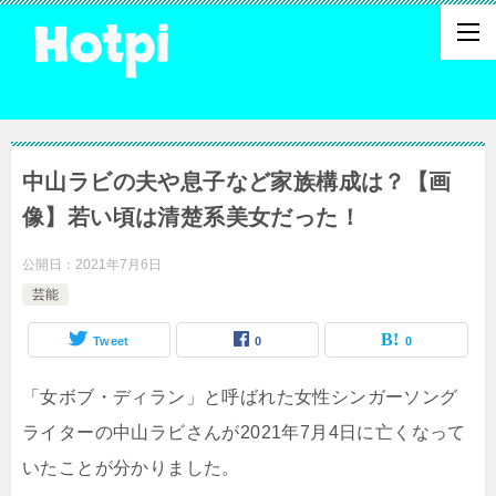
中山ラビの夫や息子など家族構成は？【画
像】若い頃は清楚系美女だった！
公開日：
2021年7月6日
芸能
Tweet
0
0
「女ボブ・ディラン」と呼ばれた女性シンガーソング
ライターの中山ラビさんが2021年7月4日に亡くなって
いたことが分かりました。