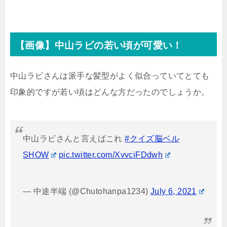
【画像】中山ラビの若い頃が可愛い！
中山ラビさんは派手な髪型がよく似合っていてとても
印象的ですが若い頃はどんな方だったのでしょうか。
中山ラビさんと言えばこれ
#クイズ脳ベル
SHOW
pic.twitter.com/XvvciFDdwh
— 中途半端 (@Chutohanpa1234)
July 6, 2021