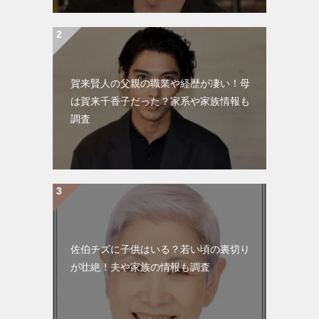
賀来賢人の父親の職業や経歴が凄い！母
は賀来千香子だった？家系や家族情報も
調査
佐伯チズに子供はいる？若い頃の裏切り
が壮絶！夫や家族の情報も調査