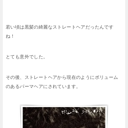
若い頃は黒髪の綺麗なストレートヘアだったんです
ね！
とても意外でした。
その後、ストレートヘアから現在のようにボリューム
のあるパーマヘアにされています。