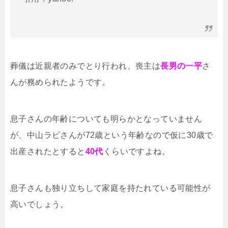
葬儀は近親者のみでとり行われ、喪主は
長男の一平
さ
んが務められたようです。
息子さんの年齢についても明らかとなっていません
が、中山ラビさんが72歳という年齢なので仮に30歳で
出産されたとすると
40代
くらいですよね。
息子さんも独り立ちして家庭を持たれている可能性が
高いでしょう。