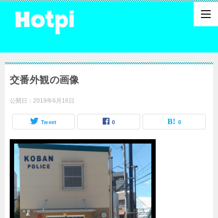
交番外観の画像
公開日：
2019年6月16日
Tweet
0
0