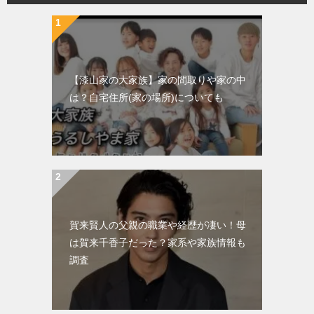
【漆山家の大家族】家の間取りや家の中
は？自宅住所(家の場所)についても
賀来賢人の父親の職業や経歴が凄い！母
は賀来千香子だった？家系や家族情報も
調査