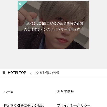
【画像】JO1白岩瑠姫の放送事故の背景
の女は誰？インスタグラマー谷川菜奈！
HOTPI
TOP
交番外観の画像
ホーム
運営者情報
特定商取引法に基づく表記
プライバシーポリシー