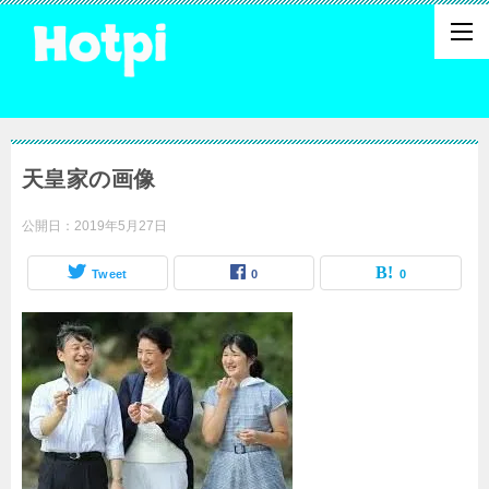
天皇家の画像
公開日：
2019年5月27日
Tweet
0
0