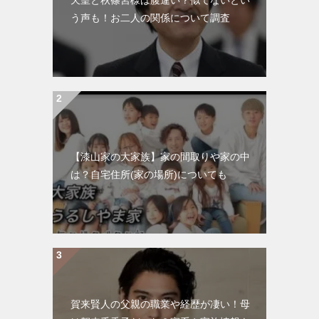
う声も！お二人の関係について調査
【漆山家の大家族】家の間取りや家の中
は？自宅住所(家の場所)についても
賀来賢人の父親の職業や経歴が凄い！母