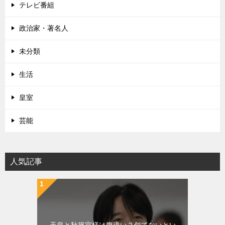
テレビ番組
政治家・著名人
未分類
生活
皇室
芸能
人気記事
天皇と秋篠宮様は腹違い？似てないとい