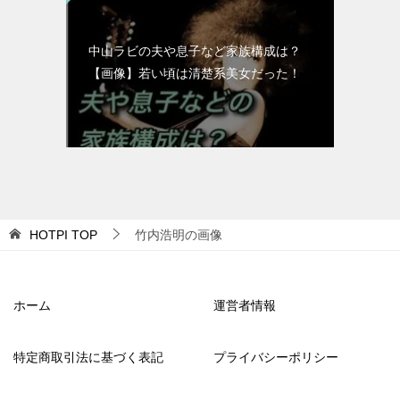
中山ラビの夫や息子など家族構成は？
【画像】若い頃は清楚系美女だった！
HOTPI
TOP
竹内浩明の画像
ホーム
運営者情報
特定商取引法に基づく表記
プライバシーポリシー