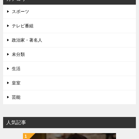
スポーツ
テレビ番組
政治家・著名人
未分類
生活
皇室
芸能
人気記事