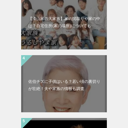
【漆山家の大家族】家の間取りや家の中
は？自宅住所(家の場所)についても
佐伯チズに子供はいる？若い頃の裏切り
が壮絶！夫や家族の情報も調査