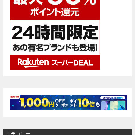
シ
ョ
ン
カテゴリー