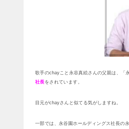
歌手のchayこと永谷真絵さんの父親は、
社長
をされています。
目元がchayさんと似てる気がしますね。
一部では、永谷園ホールディングス社長の永