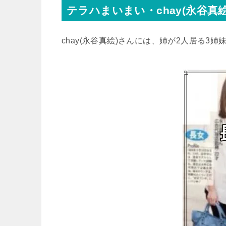
テラハまいまい・chay(永谷真
chay(永谷真絵)さんには、姉が2人居る3