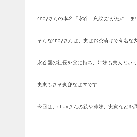
chayさんの本名「永谷 真絵(ながたに ま
そんなchayさんは、実はお茶漬けで有名な
永谷園の社長を父に持ち、姉妹も美人とい
実家もさぞ豪邸なはずです。
今回は、chayさんの親や姉妹、実家などを