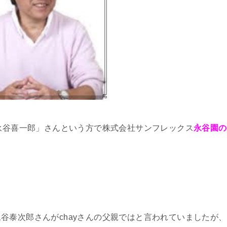
「永谷喜一郎」さんという方で株式会社サンフレックス
永谷園の
谷泰次郎さんがchayさんの父親ではと言われていましたが、