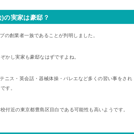
絵)の実家は豪邸？
ループの創業者一族であることが判明しました。
さぞかし実家も豪邸なはずですよね。
ノ・テニス・英会話・器械体操・バレエなど多くの習い事をされ
うです。
学校付近の東京都豊島区目白である可能性も高いようです。