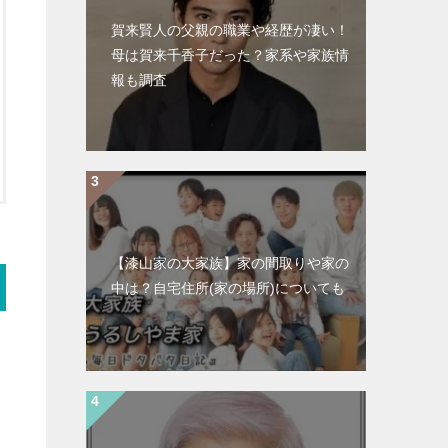
賀来賢人の父親の職業や経歴が凄い！
母は賀来千香子だった？家系や家族情
報も調査
【漆山家の大家族】家の間取りや家の
中は？自宅住所(家の場所)についても