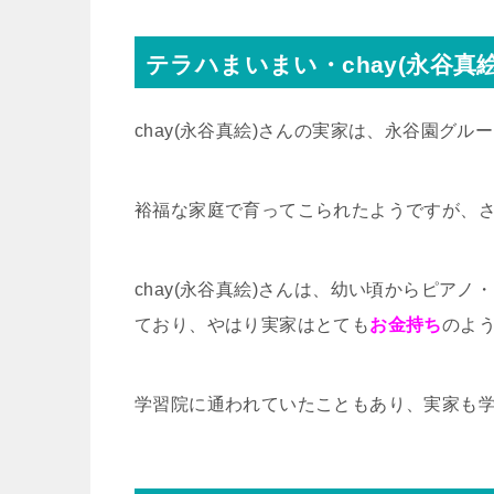
テラハまいまい・chay(永谷真
chay(永谷真絵)さんの実家は、永谷園グ
裕福な家庭で育ってこられたようですが、
chay(永谷真絵)さんは、幼い頃からピア
ており、やはり実家はとても
お金持ち
のよ
学習院に通われていたこともあり、実家も