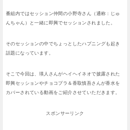
番組内ではセッション仲間の小野寺さん（通称：じゅ
んちゃん）と一緒に即興でセッションされました。
そのセッションの中でちょっとしたハプニングも起き
話題になっています。
そこで今回は、瑛人さんがヘイヘイネオで披露された
即興セッションやチョコプラ＆香取慎吾さんが香水を
カバーされている動画をご紹介させていただきます。
スポンサーリンク