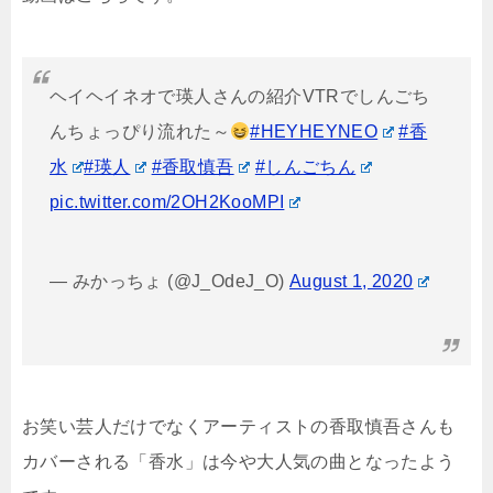
ヘイヘイネオで瑛人さんの紹介VTRでしんごち
んちょっぴり流れた～
#HEYHEYNEO
#香
水
#瑛人
#香取慎吾
#しんごちん
pic.twitter.com/2OH2KooMPI
— みかっちょ (@J_OdeJ_O)
August 1, 2020
お笑い芸人だけでなくアーティストの香取慎吾さんも
カバーされる「香水」は今や大人気の曲となったよう