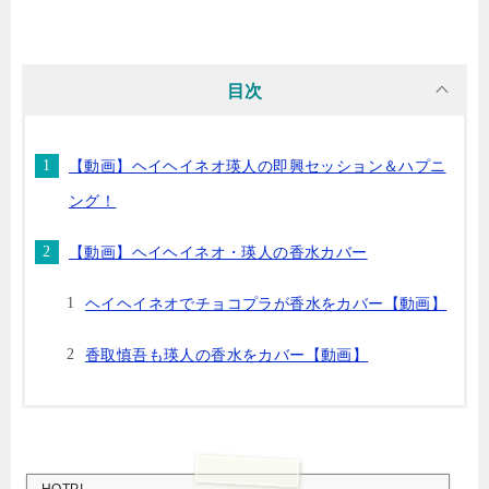
目次
【動画】ヘイヘイネオ瑛人の即興セッション＆ハプニ
ング！
【動画】ヘイヘイネオ・瑛人の香水カバー
ヘイヘイネオでチョコプラが香水をカバー【動画】
香取慎吾も瑛人の香水をカバー【動画】