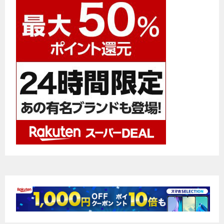
ゲ
ー
シ
ョ
ン