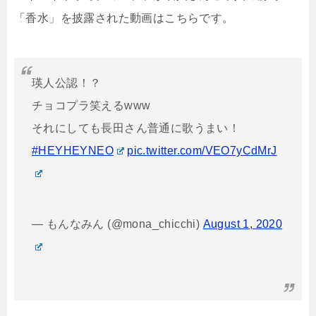
「香水」を披露された動画はこちらです。
瑛人公認！？
チョコプラ笑えるwww
それにしても長田さん普通に歌うまい！
#HEYHEYNEO
pic.twitter.com/VEO7yCdMrJ
— もんなみん (@mona_chicchi)
August 1, 2020