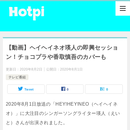
【動画】ヘイヘイネオ瑛人の即興セッショ
ン！チョコプラや香取慎吾のカバーも
更新日：
2020年8月2日
公開日：
2020年8月1日
テレビ番組
Tweet
0
0
2020年8月1日放送の「HEY!HEY!NEO（ヘイヘイネ
オ）」に大注目のシンガーソングライター瑛人（えい
と）さんが出演されました。