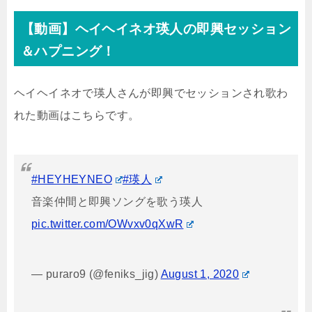
【動画】ヘイヘイネオ瑛人の即興セッション
＆ハプニング！
ヘイヘイネオで瑛人さんが即興でセッションされ歌わ
れた動画はこちらです。
#HEYHEYNEO
#瑛人
音楽仲間と即興ソングを歌う瑛人
pic.twitter.com/OWvxv0qXwR
— puraro9 (@feniks_jig)
August 1, 2020