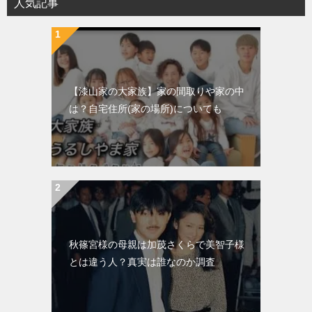
人気記事
【漆山家の大家族】家の間取りや家の中
は？自宅住所(家の場所)についても
秋篠宮様の母親は加茂さくらで美智子様
とは違う人？真実は誰なのか調査