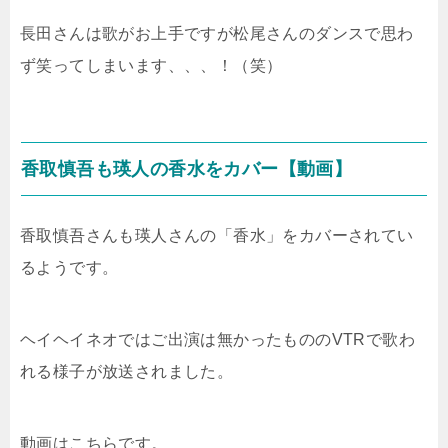
長田さんは歌がお上手ですが松尾さんのダンスで思わ
ず笑ってしまいます、、、！（笑）
香取慎吾も瑛人の香水をカバー【動画】
香取慎吾さんも瑛人さんの「香水」をカバーされてい
るようです。
ヘイヘイネオではご出演は無かったもののVTRで歌わ
れる様子が放送されました。
動画はこちらです。