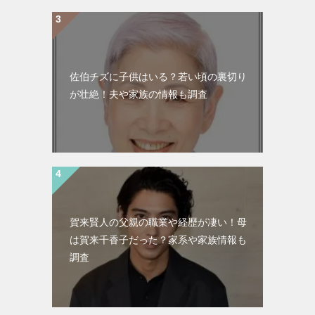
佐伯チズに子供はいる？若い頃の裏切り
が壮絶！夫や家族の情報も調査
賀来賢人の父親の職業や経歴が凄い！母
は賀来千香子だった？家系や家族情報も
調査