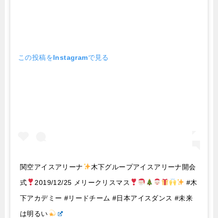
この投稿をInstagramで見る
関空アイスアリーナ
木下グループアイスアリーナ開会
式
2019/12/25 メリークリスマス
#木
下アカデミー #リードチーム #日本アイスダンス #未来
は明るい