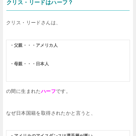
クリス・リードはハーフ？
クリス・リードさんは、
・父親・・・アメリカ人
・母親・・・日本人
の間に生まれた
ハーフ
です。
なぜ日本国籍を取得されたかと言うと、
・アメリカのアイスダンスは選手層が厚い