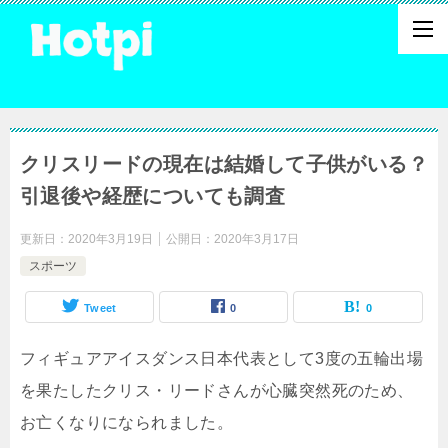
クリスリードの現在は結婚して子供がいる？
引退後や経歴についても調査
更新日：
2020年3月19日
公開日：
2020年3月17日
スポーツ
Tweet
0
0
フィギュアアイスダンス日本代表として3度の五輪出場
を果たしたクリス・リードさんが心臓突然死のため、
お亡くなりになられました。