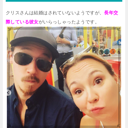
クリスさんは結婚はされていないようですが、
長年交
際している彼女
がいらっしゃったようです。