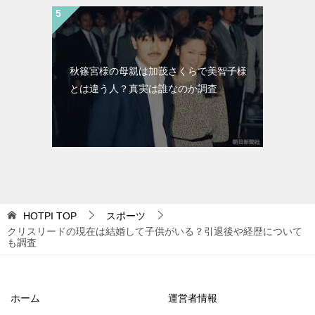
秋篠宮様の母親は加茂さくらで美智子様
とは違う人？真実は誰なのか調査
HOTPI
TOP
スポーツ
クリスリードの現在は結婚して子供がいる？引退後や経歴について
も調査
ホーム
運営者情報