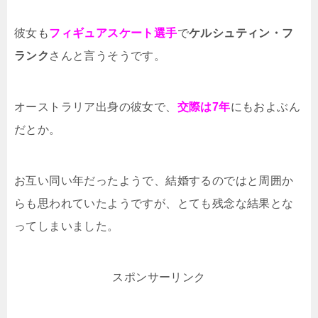
彼女も
フィギュアスケート選手
で
ケルシュティン・フ
ランク
さんと言うそうです。
オーストラリア出身の彼女で、
交際は7年
にもおよぶん
だとか。
お互い同い年だったようで、結婚するのではと周囲か
らも思われていたようですが、とても残念な結果とな
ってしまいました。
スポンサーリンク