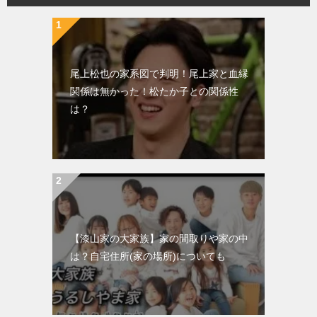
尾上松也の家系図で判明！尾上家と血縁
関係は無かった！松たか子との関係性
は？
【漆山家の大家族】家の間取りや家の中
は？自宅住所(家の場所)についても