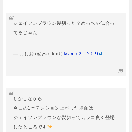
ジェイソンブラウン髪切った？めっちゃ似合っ
てるじゃん
— よしお (@yso_kmk)
March 21, 2019
しかしながら
今日の1番テンション上がった場面は
ジェイソンブラウンが髪切ってカッコ良く登場
したところです