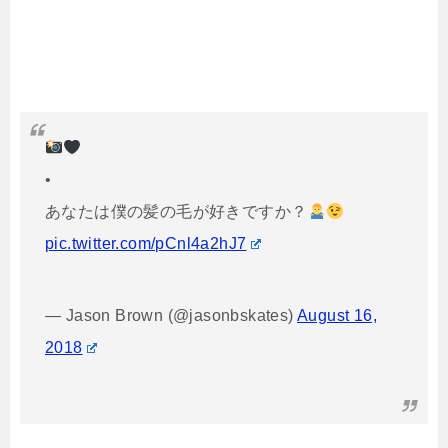
•
あなたは僕の髪の毛が好きですか？
pic.twitter.com/pCnl4a2hJ7
— Jason Brown (@jasonbskates)
August 16,
2018