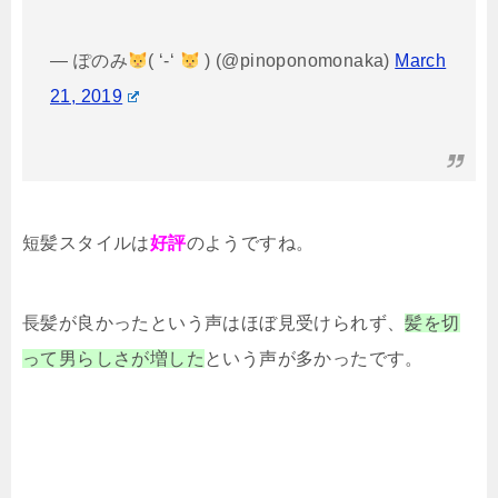
— ぽのみ
( ‘-‘
) (@pinoponomonaka)
March
21, 2019
短髪スタイルは
好評
のようですね。
長髪が良かったという声はほぼ見受けられず、
髪を切
って男らしさが増した
という声が多かったです。