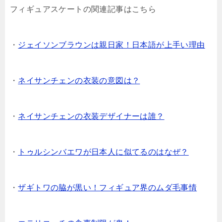
フィギュアスケートの関連記事はこちら
・
ジェイソンブラウンは親日家！日本語が上手い理由
・
ネイサンチェンの衣装の意図は？
・
ネイサンチェンの衣装デザイナーは誰？
・
トゥルシンバエワが日本人に似てるのはなぜ？
・
ザギトワの脇が黒い！フィギュア界のムダ毛事情