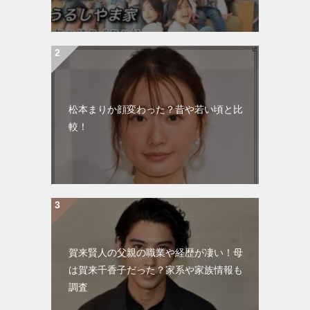
松本まりか顔変わった？昔や若い頃と比
較！
賀来賢人の父親の職業や経歴が凄い！母
は賀来千香子だった？家系や家族情報も
調査