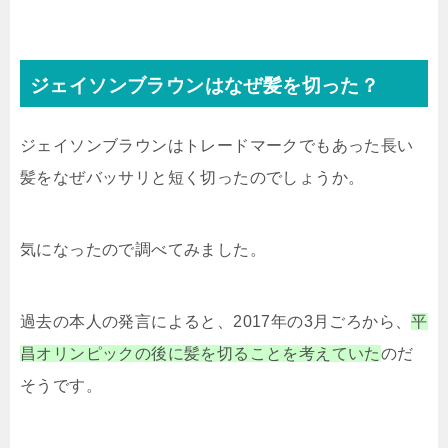
ジェイソンブラウンはなぜ髪を切った？
ジェイソンブラウンはトレードマークでもあった長い
髪をなぜバッサリと短く切ったのでしょうか。
気になったので調べてみました。
過去の本人の発言によると、2017年の3月ごろから、
平
昌オリンピックの後に髪を切ることを考えていた
のだ
そうです。