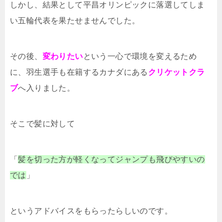
しかし、結果として平昌オリンピックに落選してしま
い五輪代表を果たせませんでした。
その後、
変わりたい
という一心で環境を変えるため
に、羽生選手も在籍するカナダにある
クリケットクラ
ブ
へ入りました。
そこで髪に対して
「
髪を切った方が軽くなってジャンプも飛びやすいの
では
」
というアドバイスをもらったらしいのです。