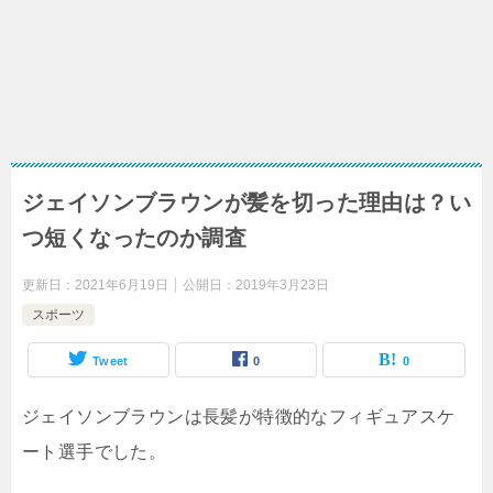
ジェイソンブラウンが髪を切った理由は？い
つ短くなったのか調査
更新日：
2021年6月19日
公開日：
2019年3月23日
スポーツ
Tweet
0
0
ジェイソンブラウンは長髪が特徴的なフィギュアスケ
ート選手でした。