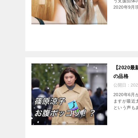
う支援団体
2020年9
【2020
の品格
公開日：
20
2020年
ますが最近
という声もあ