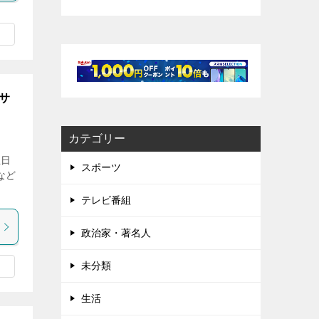
サ
カテゴリー
生日
スポーツ
など
テレビ番組
政治家・著名人
未分類
生活