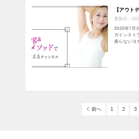
【アウトデ
更新日：
20
2020年
ガインスト
座らないヨガ
前へ
1
2
3