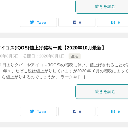
続きを読む
Tweet
0
0
イコス(IQOS)値上げ銘柄一覧【2020年10月最新】
20年8月5日
公開日：
2020年8月1日
生活
0月1日よりタバコやアイコス(IQOS)の増税に伴い、値上げされることが
 年々、たばこ税は値上がりしていますが2020年10月の増税によっ
ら値上がりするのでしょうか。 ラークや […]
続きを読む
Tweet
0
0