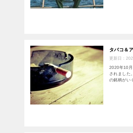
タバコ＆ア
更新日：
20
2020年1
されました。
の銘柄がいく