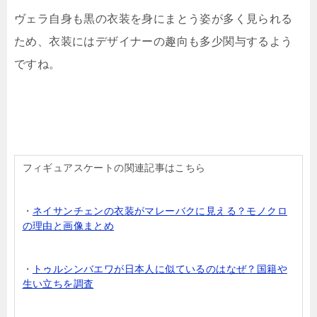
ヴェラ自身も黒の衣装を身にまとう姿が多く見られる
ため、衣装にはデザイナーの趣向も多少関与するよう
ですね。
フィギュアスケートの関連記事はこちら
・
ネイサンチェンの衣装がマレーバクに見える？モノクロ
の理由と画像まとめ
・
トゥルシンバエワが日本人に似ているのはなぜ？国籍や
生い立ちを調査