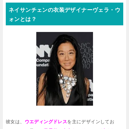
ネイサンチェンの衣装デザイナーヴェラ・ウ
ォンとは？
彼女は、
ウエディングドレス
を主にデザインしてお