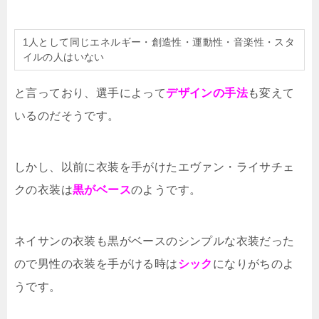
1人として同じエネルギー・創造性・運動性・音楽性・スタ
イルの人はいない
と言っており、選手によって
デザインの手法
も変えて
いるのだそうです。
しかし、以前に衣装を手がけたエヴァン・ライサチェ
クの衣装は
黒がベース
のようです。
ネイサンの衣装も黒がベースのシンプルな衣装だった
ので男性の衣装を手がける時は
シック
になりがちのよ
うです。