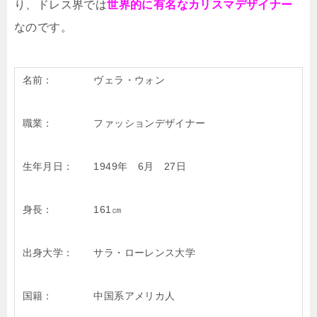
り、ドレス界では
世界的に有名なカリスマデザイナー
なのです。
名前： ヴェラ・ウォン
職業： ファッションデザイナー
生年月日： 1949年 6月 27日
身長： 161㎝
出身大学： サラ・ローレンス大学
国籍： 中国系アメリカ人