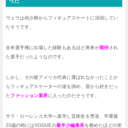
った
ヴェラは幼少期からフィギュアスケートに没頭してい
たそうです。
全米選手権に出場した経験もあるほど将来が
期待
され
た選手だったようなのです。
しかし、その後アメリカ代表に選ばれなかったことか
らフィギュアスケーターの道を諦め、昔から好きだっ
た
ファッション業界
に入ったのだそうです。
サラ・ローレンス大学へ進学し芸術史を専攻、卒業後
23歳の時にはVOGUEの
最年少編集長
を務めたほどの実