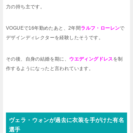
力の持ち主です。
VOGUEで16年勤めたあと、2年間
ラルフ・ローレン
で
デザインディレクターを経験したそうです。
その後、自身の結婚を期に、
ウエディングドレス
を制
作するようになったと言われています。
ヴェラ・ウォンが過去に衣装を手がけた有名
選手