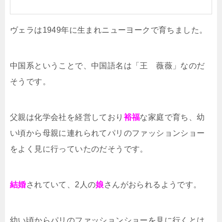
ヴェラは1949年に生まれニューヨークで育ちました。
中国系ということで、中国語名は「王 薇薇」なのだ
そうです。
父親は化学会社を経営しており
裕福
な家庭で育ち、幼
い頃から母親に連れられてパリのファッションショー
をよく見に行っていたのだそうです。
結婚
されていて、2人の
娘
さんがおられるようです。
幼い頃からパリのファッションショーを見に行くとは